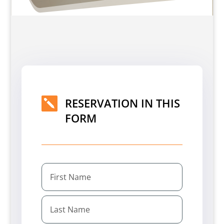

RESERVATION IN THIS
FORM