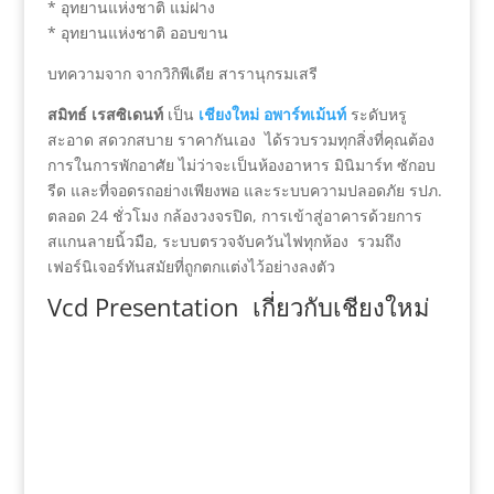
* อุทยานแห่งชาติ แม่ฝาง
* อุทยานแห่งชาติ ออบขาน
บทความจาก จากวิกิพีเดีย สารานุกรมเสรี
สมิทธ์ เรสซิเดนท์
เป็น
เชียงใหม่
อพาร์ทเม้นท์
ระดับหรู
สะอาด สดวกสบาย ราคากันเอง ได้รวบรวมทุกสิ่งที่คุณต้อง
การในการพักอาศัย ไม่ว่าจะเป็นห้องอาหาร มินิมาร์ท ซักอบ
รีด และที่จอดรถอย่างเพียงพอ และระบบความปลอดภัย รปภ.
ตลอด 24 ชั่วโมง กล้องวงจรปิด, การเข้าสู่อาคารด้วยการ
สแกนลายนิ้วมือ, ระบบตรวจจับควันไฟทุกห้อง รวมถึง
เฟอร์นิเจอร์ทันสมัยที่ถูกตกแต่งไว้อย่างลงตัว
Vcd Presentation เกี่ยวกับเชียงใหม่