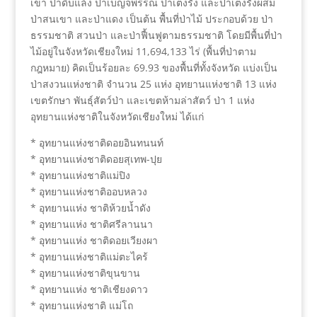
เขา ป่าดิบแล้ง ป่าเบญจพรรณ ป่าเต็งรัง และป่าเต็งรังผสม
ป่าสนเขา และป่าแดง เป็นต้น พื้นที่ป่าไม้ ประกอบด้วย ป่า
ธรรมชาติ สวนป่า และป่าฟื้นฟูตามธรรมชาติ โดยมีพื้นที่ป่า
ไม้อยู่ในจังหวัดเชียงใหม่ 11,694,133 ไร่ (พื้นที่ป่าตาม
กฎหมาย) คิดเป็นร้อยละ 69.93 ของพื้นที่ทั้งจังหวัด แบ่งเป็น
ป่าสงวนแห่งชาติ จำนวน 25 แห่ง อุทยานแห่งชาติ 13 แห่ง
เขตรักษา พันธุ์สัตว์ป่า และเขตห้ามล่าสัตว์ ป่า 1 แห่ง
อุทยานแห่งชาติในจังหวัดเชียงใหม่ ได้แก่
* อุทยานแห่งชาติดอยอินทนนท์
* อุทยานแห่งชาติดอยสุเทพ-ปุย
* อุทยานแห่งชาติแม่ปิง
* อุทยานแห่งชาติออบหลวง
* อุทยานแห่ง ชาติห้วยน้ำดัง
* อุทยานแห่ง ชาติศรีลานนา
* อุทยานแห่ง ชาติดอยเวียงผา
* อุทยานแห่งชาติแม่ตะไคร้
* อุทยานแห่งชาติขุนขาน
* อุทยานแห่ง ชาติเชียงดาว
* อุทยานแห่งชาติ แม่โถ