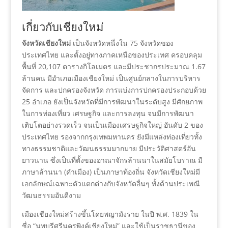
เกี่ยวกับเชียงใหม่
จังหวัดเชียงใหม่
เป็นจังหวัดหนึ่งใน 75 จังหวัดของ
ประเทศไทย และตั้งอยู่ทางภาคเหนือของประเทศ ครอบคลุม
พื้นที่ 20,107 ตารางกิโลเมตร และมีประชากรประมาณ 1.67
ล้านคน มีอำเภอเมืองเชียงใหม่ เป็นศูนย์กลางในการบริหาร
จัดการ และปกครองจังหวัด การแบ่งการปกครองประกอบด้วย
25 อำเภอ ยังเป็นจังหวัดที่มีการพัฒนาในระดับสูง มีศักยภาพ
ในการท่องเที่ยว เศรษฐกิจ และการลงทุน จนมีการพัฒนา
เติบโตอย่างรวดเร็ว จนเป็นเมืองเศรษฐกิจใหญ่ อันดับ 2 ของ
ประเทศไทย รองจากกรุงเทพมหานคร ยังมีแหล่งท่องเที่ยวทั้ง
ทางธรรมชาติและวัฒนธรรมมากมาย มีประวัติศาสตร์อัน
ยาวนาน ซึ่งเป็นที่ตั้งของอาณาจักรล้านนาในสมัยโบราณ มี
ภาษาล้านนา (คำเมือง) เป็นภาษาท้องถิ่น จังหวัดเชียงใหม่มี
เอกลักษณ์เฉพาะตัวแตกต่างกับจังหวัดอื่นๆ ทั้งด้านประเพณี
วัฒนธรรมอันดีงาม
เมืองเชียงใหม่สร้างขึ้นโดยพญามังราย ในปี พ.ศ. 1839 ใน
ชื่อ “นพบุรีศรีนครพิงค์เชียงใหม่” และใช้เป็นราชธานีของ